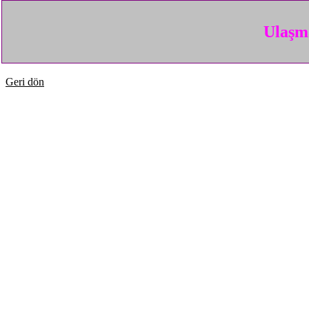
Ulaşma
Geri dön