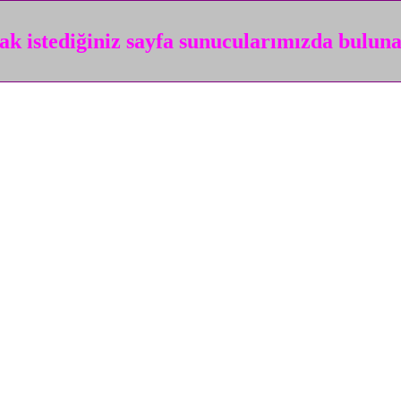
k istediğiniz sayfa sunucularımızda bulun