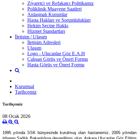
Ziyaretçi ve Refakatçı Politikamız
Poliklinik Muayene Saatleri
Anlaşmalı Kurumlar
Hasta Hakları ve Sorumlulukları
Hekim Seçme Hakkı
Hizmet Standartları
İletişim / Ulaşım
İletişim Adresleri
Ulaşım
Logo - Ulucanlar Göz E.A.H
Çalışan Görüş ve Öneri Formu
Hasta Görüş ve Öneri Formu
Kurumsal
Tarihçemiz
Tarihçemiz
08 Ocak 2026
1995 yılında SSK bünyesinde kurulmuş olan hastanemiz, 2005 yılından
itibaren Sağlık Bakanlığına devredilmiş olup, Ankara Ulucanlar Göz Eğitim