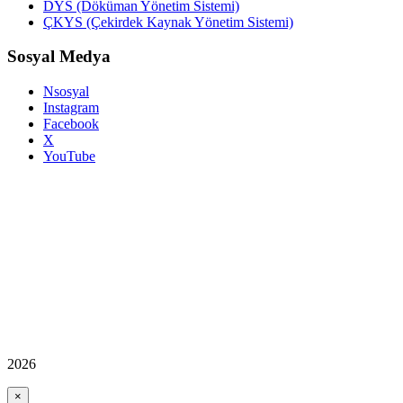
DYS (Döküman Yönetim Sistemi)
ÇKYS (Çekirdek Kaynak Yönetim Sistemi)
Sosyal Medya
Nsosyal
Instagram
Facebook
X
YouTube
2026
×