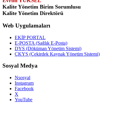
Evrim YÜKSEL
Kalite Yönetim Birim Sorumlusu
Kalite Yönetim Direktörü
Web Uygulamaları
EKİP PORTAL
E-POSTA (Sağlık E-Posta)
DYS (Döküman Yönetim Sistemi)
ÇKYS (Çekirdek Kaynak Yönetim Sistemi)
Sosyal Medya
Nsosyal
Instagram
Facebook
X
YouTube