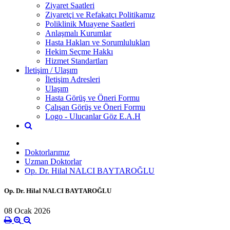
Ziyaret Saatleri
Ziyaretçi ve Refakatçı Politikamız
Poliklinik Muayene Saatleri
Anlaşmalı Kurumlar
Hasta Hakları ve Sorumlulukları
Hekim Seçme Hakkı
Hizmet Standartları
İletişim / Ulaşım
İletişim Adresleri
Ulaşım
Hasta Görüş ve Öneri Formu
Çalışan Görüş ve Öneri Formu
Logo - Ulucanlar Göz E.A.H
Doktorlarımız
Uzman Doktorlar
Op. Dr. Hilal NALCI BAYTAROĞLU
Op. Dr. Hilal NALCI BAYTAROĞLU
08 Ocak 2026