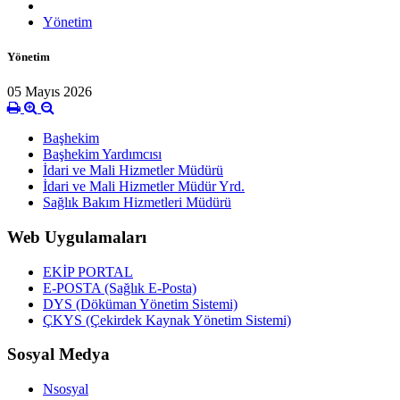
Yönetim
Yönetim
05 Mayıs 2026
Başhekim
Başhekim Yardımcısı
İdari ve Mali Hizmetler Müdürü
İdari ve Mali Hizmetler Müdür Yrd.
Sağlık Bakım Hizmetleri Müdürü
Web Uygulamaları
EKİP PORTAL
E-POSTA (Sağlık E-Posta)
DYS (Döküman Yönetim Sistemi)
ÇKYS (Çekirdek Kaynak Yönetim Sistemi)
Sosyal Medya
Nsosyal