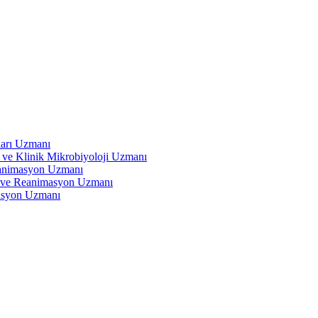
ları Uzmanı
 ve Klinik Mikrobiyoloji Uzmanı
eanimasyon Uzmanı
ve Reanimasyon Uzmanı
asyon Uzmanı