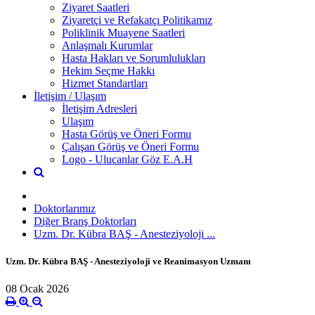
Ziyaret Saatleri
Ziyaretçi ve Refakatçı Politikamız
Poliklinik Muayene Saatleri
Anlaşmalı Kurumlar
Hasta Hakları ve Sorumlulukları
Hekim Seçme Hakkı
Hizmet Standartları
İletişim / Ulaşım
İletişim Adresleri
Ulaşım
Hasta Görüş ve Öneri Formu
Çalışan Görüş ve Öneri Formu
Logo - Ulucanlar Göz E.A.H
Doktorlarımız
Diğer Branş Doktorları
Uzm. Dr. Kübra BAŞ - Anesteziyoloji ...
Uzm. Dr. Kübra BAŞ - Anesteziyoloji ve Reanimasyon Uzmanı
08 Ocak 2026