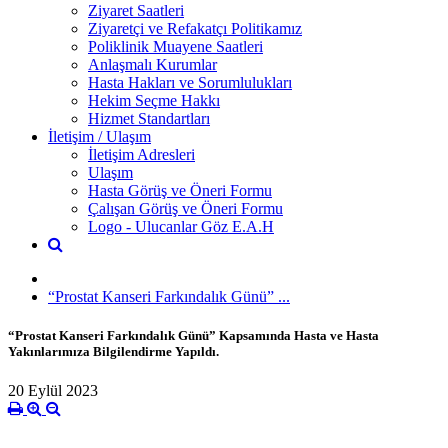
Ziyaret Saatleri
Ziyaretçi ve Refakatçı Politikamız
Poliklinik Muayene Saatleri
Anlaşmalı Kurumlar
Hasta Hakları ve Sorumlulukları
Hekim Seçme Hakkı
Hizmet Standartları
İletişim / Ulaşım
İletişim Adresleri
Ulaşım
Hasta Görüş ve Öneri Formu
Çalışan Görüş ve Öneri Formu
Logo - Ulucanlar Göz E.A.H
“Prostat Kanseri Farkındalık Günü” ...
“Prostat Kanseri Farkındalık Günü” Kapsamında Hasta ve Hasta
Yakınlarımıza Bilgilendirme Yapıldı.
20 Eylül 2023