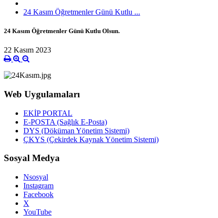
24 Kasım Öğretmenler Günü Kutlu ...
24 Kasım Öğretmenler Günü Kutlu Olsun.
22 Kasım 2023
Web Uygulamaları
EKİP PORTAL
E-POSTA (Sağlık E-Posta)
DYS (Döküman Yönetim Sistemi)
ÇKYS (Çekirdek Kaynak Yönetim Sistemi)
Sosyal Medya
Nsosyal
Instagram
Facebook
X
YouTube