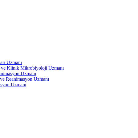
ları Uzmanı
 ve Klinik Mikrobiyoloji Uzmanı
eanimasyon Uzmanı
ve Reanimasyon Uzmanı
asyon Uzmanı