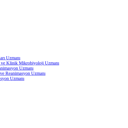
ları Uzmanı
 ve Klinik Mikrobiyoloji Uzmanı
eanimasyon Uzmanı
ve Reanimasyon Uzmanı
asyon Uzmanı