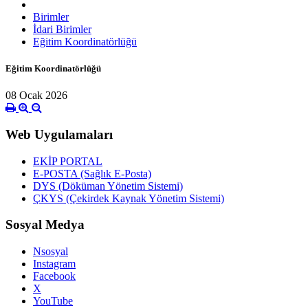
Birimler
İdari Birimler
Eğitim Koordinatörlüğü
Eğitim Koordinatörlüğü
08 Ocak 2026
Web Uygulamaları
EKİP PORTAL
E-POSTA (Sağlık E-Posta)
DYS (Döküman Yönetim Sistemi)
ÇKYS (Çekirdek Kaynak Yönetim Sistemi)
Sosyal Medya
Nsosyal
Instagram
Facebook
X
YouTube