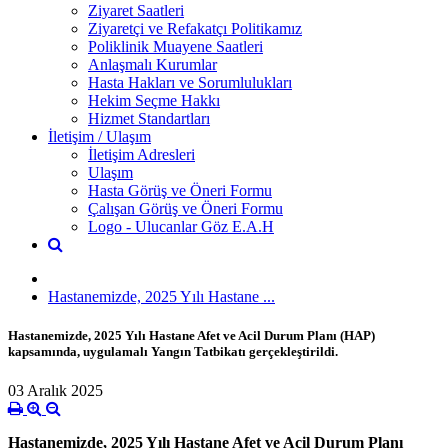
Ziyaret Saatleri
Ziyaretçi ve Refakatçı Politikamız
Poliklinik Muayene Saatleri
Anlaşmalı Kurumlar
Hasta Hakları ve Sorumlulukları
Hekim Seçme Hakkı
Hizmet Standartları
İletişim / Ulaşım
İletişim Adresleri
Ulaşım
Hasta Görüş ve Öneri Formu
Çalışan Görüş ve Öneri Formu
Logo - Ulucanlar Göz E.A.H
Hastanemizde, 2025 Yılı Hastane ...
Hastanemizde, 2025 Yılı Hastane Afet ve Acil Durum Planı (HAP)
kapsamında, uygulamalı Yangın Tatbikatı gerçekleştirildi.
03 Aralık 2025
Hastanemizde, 2025 Yılı Hastane Afet ve Acil Durum Planı