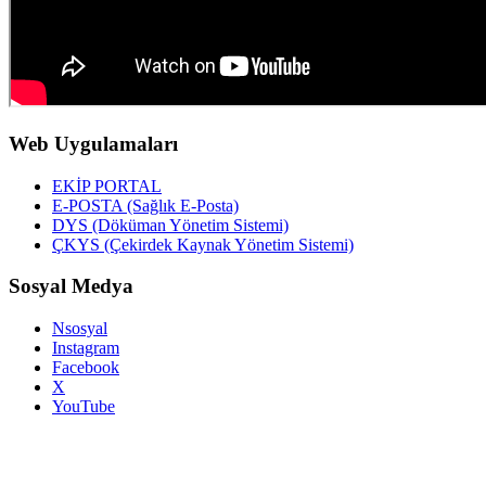
Web Uygulamaları
EKİP PORTAL
E-POSTA (Sağlık E-Posta)
DYS (Döküman Yönetim Sistemi)
ÇKYS (Çekirdek Kaynak Yönetim Sistemi)
Sosyal Medya
Nsosyal
Instagram
Facebook
X
YouTube