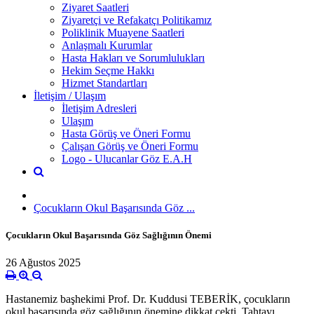
Ziyaret Saatleri
Ziyaretçi ve Refakatçı Politikamız
Poliklinik Muayene Saatleri
Anlaşmalı Kurumlar
Hasta Hakları ve Sorumlulukları
Hekim Seçme Hakkı
Hizmet Standartları
İletişim / Ulaşım
İletişim Adresleri
Ulaşım
Hasta Görüş ve Öneri Formu
Çalışan Görüş ve Öneri Formu
Logo - Ulucanlar Göz E.A.H
Çocukların Okul Başarısında Göz ...
Çocukların Okul Başarısında Göz Sağlığının Önemi
26 Ağustos 2025
Hastanemiz başhekimi Prof. Dr. Kuddusi TEBERİK, çocukların
okul başarısında göz sağlığının önemine dikkat çekti. Tahtayı