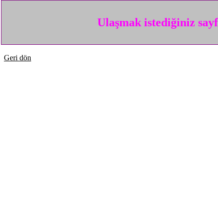
Ulaşmak istediğiniz say
Geri dön